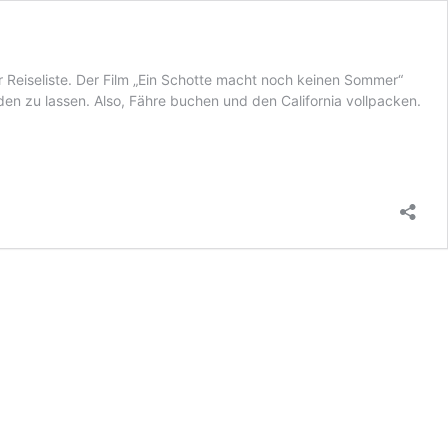
er Reiseliste. Der Film „Ein Schotte macht noch keinen Sommer“
en zu lassen. Also, Fähre buchen und den California vollpacken.