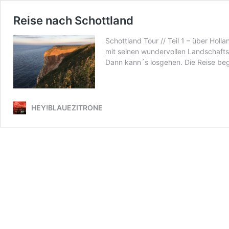
Reise nach Schottland
Schottland Tour // Teil 1 – über Hol
mit seinen wundervollen Landschafts
Dann kann´s losgehen. Die Reise be
HEY!BLAUEZITRONE