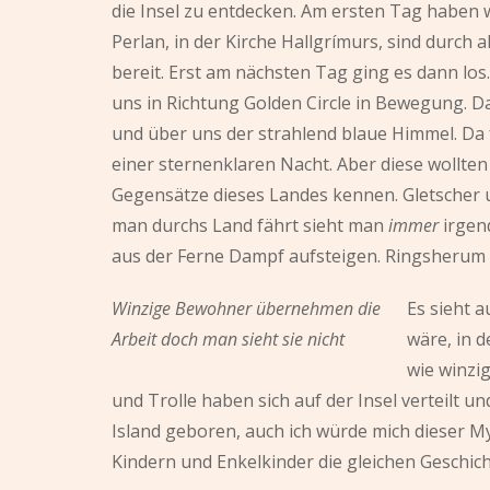
die Insel zu entdecken. Am ersten Tag haben 
Perlan, in der Kirche Hallgrímurs, sind durch 
bereit. Erst am nächsten Tag ging es dann lo
uns in Richtung Golden Circle in Bewegung. 
und über uns der strahlend blaue Himmel. Da f
einer sternenklaren Nacht. Aber diese wollten 
Gegensätze dieses Landes kennen. Gletscher 
man durchs Land fährt sieht man
immer
irgen
aus der Ferne Dampf aufsteigen. Ringsherum l
Winzige Bewohner übernehmen die
Es sieht 
Arbeit doch man sieht sie nicht
wäre, in d
wie winzi
und Trolle haben sich auf der Insel verteilt u
Island geboren, auch ich würde mich dieser My
Kindern und Enkelkinder die gleichen Geschich