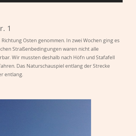
r. 1
in Richtung Osten genommen. In zwei Wochen ging es
lichen Straßenbedingungen waren nicht alle
rbar. Wir mussten deshalb nach Höfn und Stafafell
sfahren. Das Naturschauspiel entlang der Strecke
r entlang.