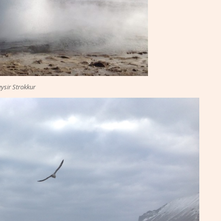
ysir Strokkur