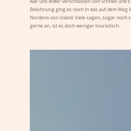
war uns leider verschlossen von Schnee und E
Belohnung ging es noch in das auf dem Weg l
Nordens von Island. Viele sagen, sogar noch s
gerne an, ist es doch weniger touristisch.