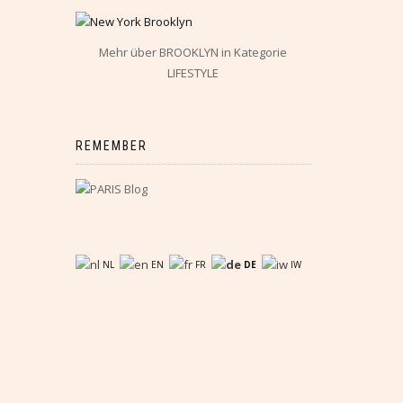
Mehr über BROOKLYN in Kategorie
LIFESTYLE
REMEMBER
NL
EN
FR
DE
IW