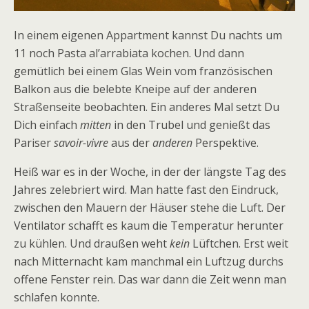
In einem eigenen Appartment kannst Du nachts um
11 noch Pasta al’arrabiata kochen. Und dann
gemütlich bei einem Glas Wein vom französischen
Balkon aus die belebte Kneipe auf der anderen
Straßenseite beobachten. Ein anderes Mal setzt Du
Dich einfach
mitten
in den Trubel und genießt das
Pariser
savoir-vivre
aus der
anderen
Perspektive.
Heiß war es in der Woche, in der der längste Tag des
Jahres zelebriert wird. Man hatte fast den Eindruck,
zwischen den Mauern der Häuser stehe die Luft. Der
Ventilator schafft es kaum die Temperatur herunter
zu kühlen. Und draußen weht
kein
Lüftchen. Erst weit
nach Mitternacht kam manchmal ein Luftzug durchs
offene Fenster rein. Das war dann die Zeit wenn man
schlafen konnte.