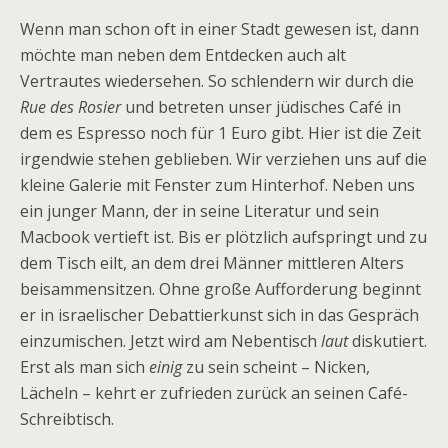
Wenn man schon oft in einer Stadt gewesen ist, dann
möchte man neben dem Entdecken auch alt
Vertrautes wiedersehen. So schlendern wir durch die
Rue des Rosier
und betreten unser jüdisches Café in
dem es Espresso noch für 1 Euro gibt. Hier ist die Zeit
irgendwie stehen geblieben. Wir verziehen uns auf die
kleine Galerie mit Fenster zum Hinterhof. Neben uns
ein junger Mann, der in seine Literatur und sein
Macbook vertieft ist. Bis er plötzlich aufspringt und zu
dem Tisch eilt, an dem drei Männer mittleren Alters
beisammensitzen. Ohne große Aufforderung beginnt
er in israelischer Debattierkunst sich in das Gespräch
einzumischen. Jetzt wird am Nebentisch
laut
diskutiert.
Erst als man sich
einig
zu sein scheint – Nicken,
Lächeln – kehrt er zufrieden zurück an seinen Café-
Schreibtisch.