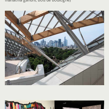
mahatma gandhi, bois de boulogne)