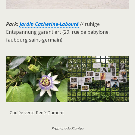
Park:
Jardin Catherine-Labouré
// ruhige
Entspannung garantiert (29, rue de babylone,
faubourg saint-germain)
Coulée verte René-Dumont
Promenade Plantée