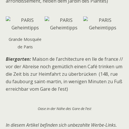
arrondissement, neben dem Jardin des Plantes)
Grande Mosquée
de Paris
Biergarten:
Maison de l’architecture en Ile de france //
vor der Abreise noch gemütlich einen Café trinken um
die Zeit bis zur Heimfahrt zu überbrücken (148, rue
du faubourg saint-martin, in wenigen Minuten zu Fuß
erreichbar vom Gare de l’est)
Oase in der Nähe des Gare de l’est
In diesem Artikel befinden sich unbezahlte Werbe-Links.