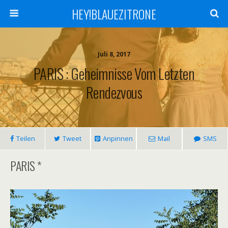
HEY!BLAUEZITRONE
Juli 8, 2017
PARIS : Geheimnisse Vom Letzten
Rendezvous
Teilen
Tweet
Anpinnen
Mail
SMS
PARIS *