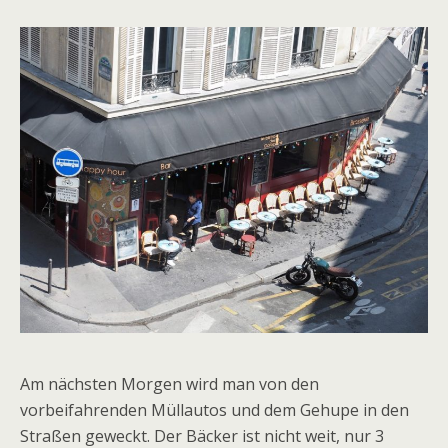
Am nächsten Morgen wird man von den
vorbeifahrenden Müllautos und dem Gehupe in den
Straßen geweckt. Der Bäcker ist nicht weit, nur 3