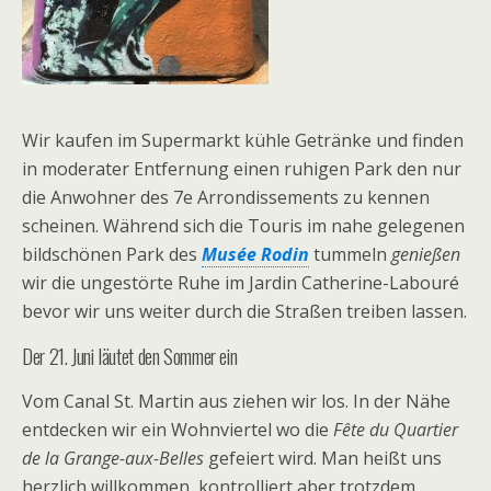
Wir kaufen im Supermarkt kühle Getränke und finden
in moderater Entfernung einen ruhigen Park den nur
die Anwohner des 7e Arrondissements zu kennen
scheinen. Während sich die Touris im nahe gelegenen
bildschönen Park des
Musée Rodin
tummeln
genießen
wir die ungestörte Ruhe im Jardin Catherine-Labouré
bevor wir uns weiter durch die Straßen treiben lassen.
Der 21. Juni läutet den Sommer ein
Vom Canal St. Martin aus ziehen wir los. In der Nähe
entdecken wir ein Wohnviertel wo die
Fête du Quartier
de la Grange-aux-Belles
gefeiert wird. Man heißt uns
herzlich willkommen, kontrolliert aber trotzdem