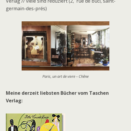
Verlag // viele sind reduziert (2, rue de buci, saint-
germain-des-prés)
Paris, un art de vivre – Chêne
Meine derzeit liebsten Bücher vom Taschen
Verlag: