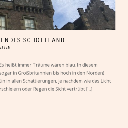
TENDES SCHOTTLAND
EISEN
n Es heißt immer Träume wären blau. In diesem
ogar in Großbritannien bis hoch in den Norden)
 in allen Schattierungen, je nachdem wie das Licht
schleiern oder Regen die Sicht vertrübt […]