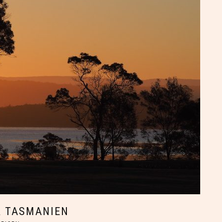
R TASMANIEN