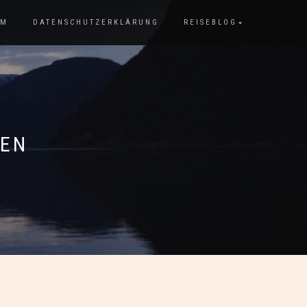
UM
DATENSCHUTZERKLÄRUNG
REISEBLOG
NEN