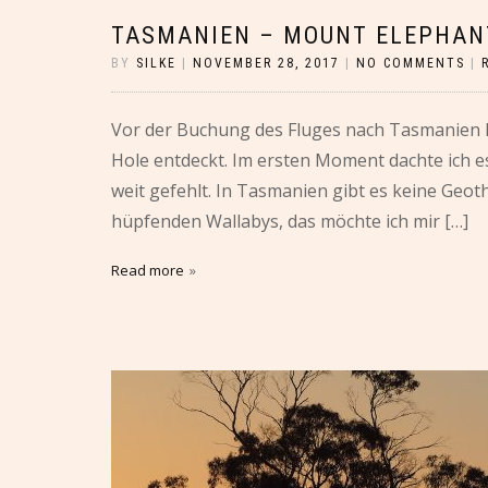
TASMANIEN – MOUNT ELEPHANT
BY
SILKE
|
NOVEMBER 28, 2017
|
NO COMMENTS
|
Vor der Buchung des Fluges nach Tasmanien ha
Hole entdeckt. Im ersten Moment dachte ich es 
weit gefehlt. In Tasmanien gibt es keine Geoth
hüpfenden Wallabys, das möchte ich mir […]
Read more