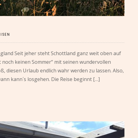
EISEN
ngland Seit jeher steht Schottland ganz weit oben auf
cht noch keinen Sommer“ mit seinen wundervollen
, diesen Urlaub endlich wahr werden zu lassen. Also,
Dann kann´s losgehen. Die Reise beginnt […]