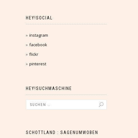
HEY!SOCIAL
instagram
facebook
flickr
pinterest
HEY!SUCHMASCHINE
SCHOTTLAND : SAGENUMWOBEN