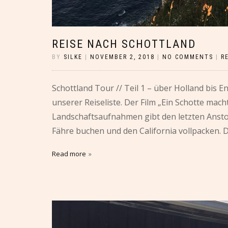
REISE NACH SCHOTTLAND
BY
SILKE
|
NOVEMBER 2, 2018
|
NO COMMENTS
|
R
Schottland Tour // Teil 1 – über Holland bis E
unserer Reiseliste. Der Film „Ein Schotte ma
Landschaftsaufnahmen gibt den letzten Anstoß
Fähre buchen und den California vollpacken. 
Read more