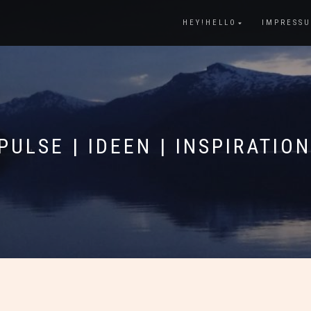
HEY!HELLO
IMPRESS
PULSE | IDEEN | INSPIRATIO