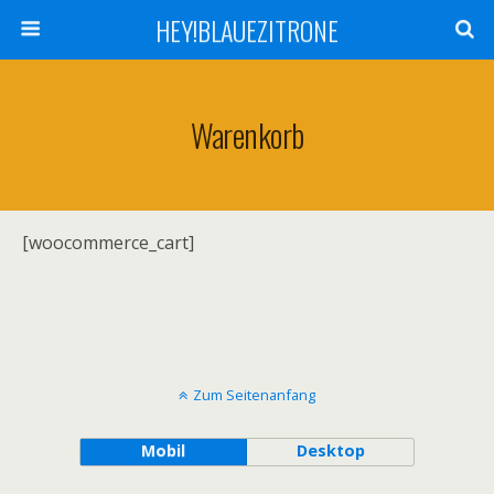
HEY!BLAUEZITRONE
Warenkorb
[woocommerce_cart]
Zum Seitenanfang
Mobil
Desktop