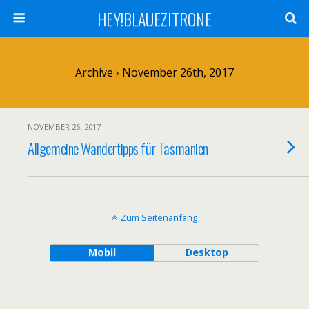
HEY!BLAUEZITRONE
Archive › November 26th, 2017
NOVEMBER 26, 2017
Allgemeine Wandertipps für Tasmanien
Zum Seitenanfang
Mobil
Desktop